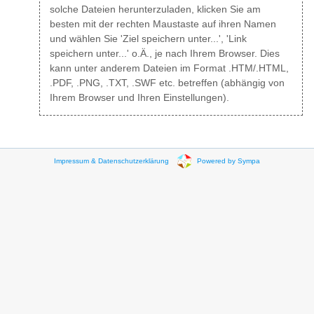
solche Dateien herunterzuladen, klicken Sie am
besten mit der rechten Maustaste auf ihren Namen
und wählen Sie 'Ziel speichern unter...', 'Link
speichern unter...' o.Ä., je nach Ihrem Browser. Dies
kann unter anderem Dateien im Format .HTM/.HTML,
.PDF, .PNG, .TXT, .SWF etc. betreffen (abhängig von
Ihrem Browser und Ihren Einstellungen).
Impressum & Datenschutzerklärung
Powered by Sympa