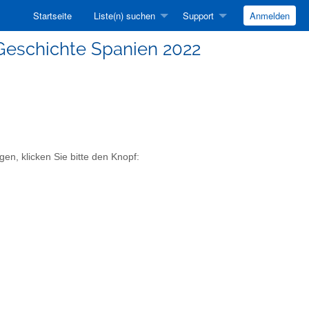
Startseite
Liste(n) suchen
Support
Anmelden
 Geschichte Spanien 2022
en, klicken Sie bitte den Knopf: