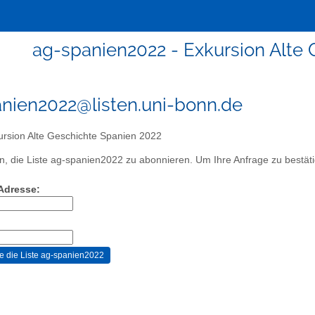
ag-spanien2022 - Exkursion Alte
nien2022@listen.uni-bonn.de
rsion Alte Geschichte Spanien 2022
, die Liste ag-spanien2022 zu abonnieren. Um Ihre Anfrage zu bestätig
-Adresse: