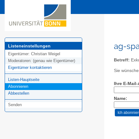
ag-spa
Listeneinstellungen
Eigentümer:
Christian Weigel
Betreff:
Exku
Moderatoren:
(genau wie Eigentümer)
Eigentümer kontaktieren
Sie wünschen
Listen-Hauptseite
Ihre E-Mail
Abonnieren
Abbestellen
Name:
Senden