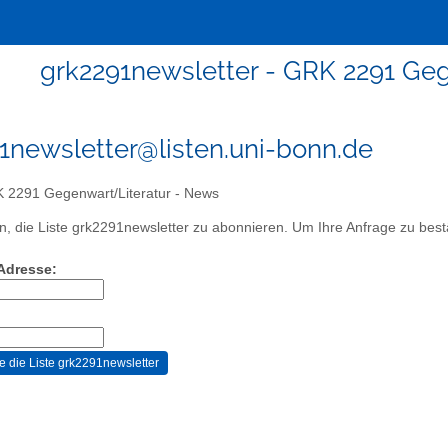
grk2291newsletter - GRK 2291 Ge
1newsletter@listen.uni-bonn.de
2291 Gegenwart/Literatur - News
, die Liste grk2291newsletter zu abonnieren. Um Ihre Anfrage zu bestät
-Adresse: