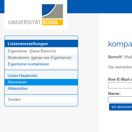
kompar
Listeneinstellungen
Eigentümer:
(Dana Bönisch)
Betreff:
Mail
Moderatoren:
(genau wie Eigentümer)
Eigentümer kontaktieren
Sie wünschen
Listen-Hauptseite
Ihre E-Mail
Abonnieren
Abbestellen
Name:
Senden