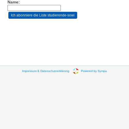
Name:
Impressum & Datenschutzerklärung
Powered by Sympa