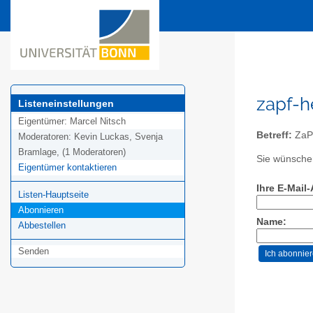
zapf-h
Listeneinstellungen
Eigentümer:
Marcel Nitsch
Betreff:
ZaPF
Moderatoren:
Kevin Luckas, Svenja
Bramlage, (1 Moderatoren)
Sie wünschen
Eigentümer kontaktieren
Ihre E-Mail
Listen-Hauptseite
Abonnieren
Name:
Abbestellen
Senden