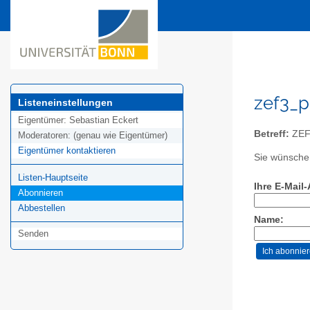
zef3_p
Listeneinstellungen
Eigentümer:
Sebastian Eckert
Betreff:
ZEF 
Moderatoren:
(genau wie Eigentümer)
Eigentümer kontaktieren
Sie wünschen
Listen-Hauptseite
Ihre E-Mail
Abonnieren
Abbestellen
Name:
Senden