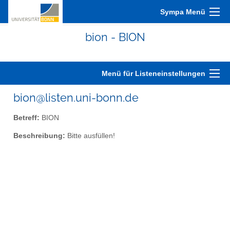
Sympa Menü
bion - BION
Menü für Listeneinstellungen
bion@listen.uni-bonn.de
Betreff:
BION
Beschreibung:
Bitte ausfüllen!