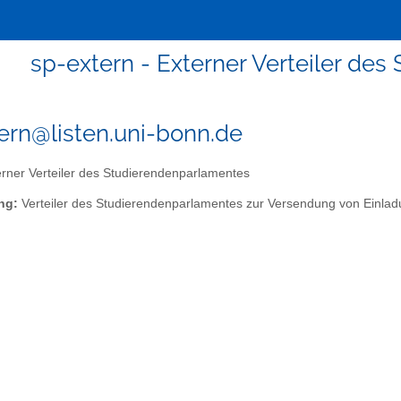
sp-extern - Externer Verteiler de
ern@listen.uni-bonn.de
rner Verteiler des Studierendenparlamentes
ng:
Verteiler des Studierendenparlamentes zur Versendung von Einladu