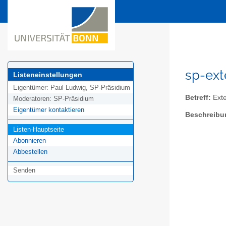
sp-ext
Listeneinstellungen
Eigentümer:
Paul Ludwig, SP-Präsidium
Betreff:
Exte
Moderatoren:
SP-Präsidium
Eigentümer kontaktieren
Beschreibu
Listen-Hauptseite
Abonnieren
Abbestellen
Senden