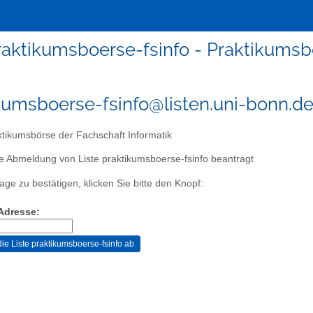
raktikumsboerse-fsinfo - Praktikumsbö
kumsboerse-fsinfo@listen.uni-bonn.d
tikumsbörse der Fachschaft Informatik
e Abmeldung von Liste praktikumsboerse-fsinfo beantragt
age zu bestätigen, klicken Sie bitte den Knopf:
-Adresse: