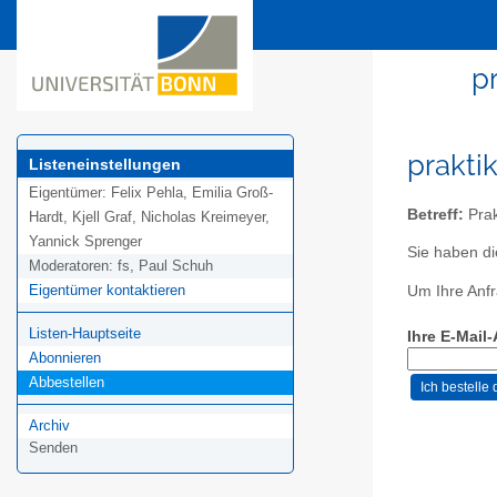
p
prakti
Listeneinstellungen
Eigentümer:
Felix Pehla, Emilia Groß-
Betreff:
Prak
Hardt, Kjell Graf, Nicholas Kreimeyer,
Yannick Sprenger
Sie haben di
Moderatoren:
fs, Paul Schuh
Eigentümer kontaktieren
Um Ihre Anfr
Listen-Hauptseite
Ihre E-Mail
Abonnieren
Abbestellen
Archiv
Senden