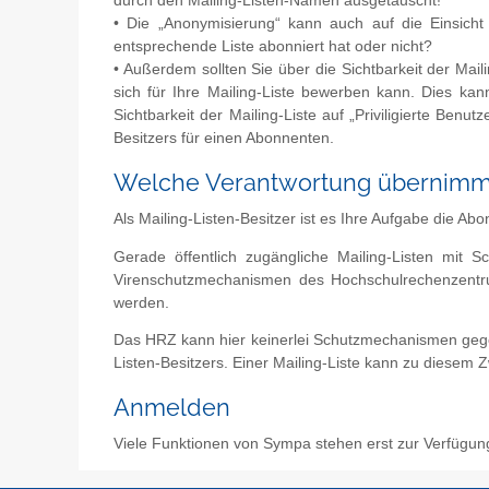
durch den Mailing-Listen-Namen ausgetauscht!
• Die „Anonymisierung“ kann auch auf die Einsicht
entsprechende Liste abonniert hat oder nicht?
• Außerdem sollten Sie über die Sichtbarkeit der Mai
sich für Ihre Mailing-Liste bewerben kann. Dies kann
Sichtbarkeit der Mailing-Liste auf „Priviligierte Benu
Besitzers für einen Abonnenten.
Welche Verantwortung übernimmt 
Als Mailing-Listen-Besitzer ist es Ihre Aufgabe die A
Gerade öffentlich zugängliche Mailing-Listen mit 
Virenschutzmechanismen des Hochschulrechenzentrums
werden.
Das HRZ kann hier keinerlei Schutzmechanismen gegen re
Listen-Besitzers. Einer Mailing-Liste kann zu diese
Anmelden
Viele Funktionen von Sympa stehen erst zur Verfügun