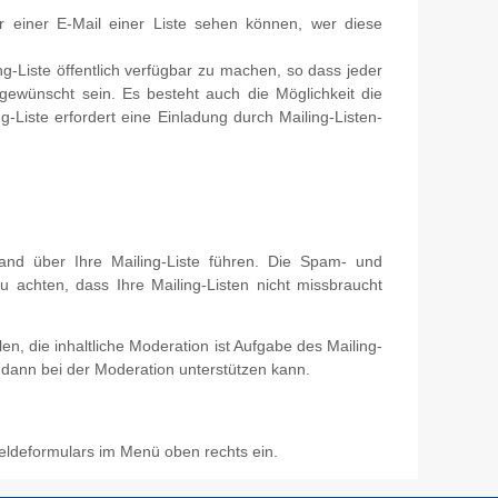
r einer E-Mail einer Liste sehen können, wer diese
g-Liste öffentlich verfügbar zu machen, so dass jeder
s gewünscht sein. Es besteht auch die Möglichkeit die
ng-Liste erfordert eine Einladung durch Mailing-Listen-
sand über Ihre Mailing-Liste führen. Die Spam- und
 achten, dass Ihre Mailing-Listen nicht missbraucht
en, die inhaltliche Moderation ist Aufgabe des Mailing-
dann bei der Moderation unterstützen kann.
eldeformulars im Menü oben rechts ein.