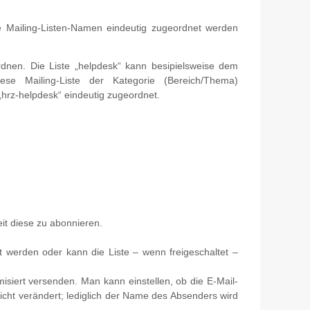
 Mailing-Listen-Namen eindeutig zugeordnet werden
rdnen. Die Liste „helpdesk“ kann besipielsweise dem
e Mailing-Liste der Kategorie (Bereich/Thema)
„hrz-helpdesk“ eindeutig zugeordnet.
eit diese zu abonnieren.
gt werden oder kann die Liste – wenn freigeschaltet –
misiert versenden. Man kann einstellen, ob die E-Mail-
icht verändert; lediglich der Name des Absenders wird