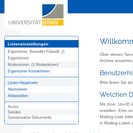
Willkom
Listeneinstellungen
Eigentümer:
Benedikt Palandt, (1
Über diesen Serv
Eigentümer)
Archive einsehen,
Moderatoren:
(1 Moderatoren)
Eigentümer kontaktieren
Benutzerh
Bitte lesen Sie s
Listen-Hauptseite
Abonnieren
Welchen Di
Abbestellen
Mit Ihrer Uni-I
Archiv
erstellen. Eine 
Senden
Mailing-Liste bitt
Gemeinsame Dokumente
in Mailing-Listen