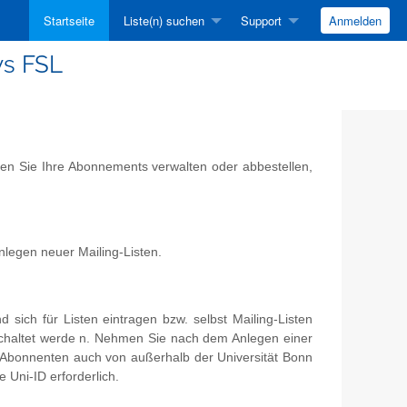
Startseite
Liste(n) suchen
Support
Anmelden
ws FSL
nen Sie Ihre Abonnements verwalten oder abbestellen,
nlegen neuer Mailing-Listen.
sich für Listen eintragen bzw. selbst Mailing-Listen
geschaltet werde n. Nehmen Sie nach dem Anlegen einer
t Abonnenten auch von außerhalb der Universität Bonn
e Uni-ID erforderlich.