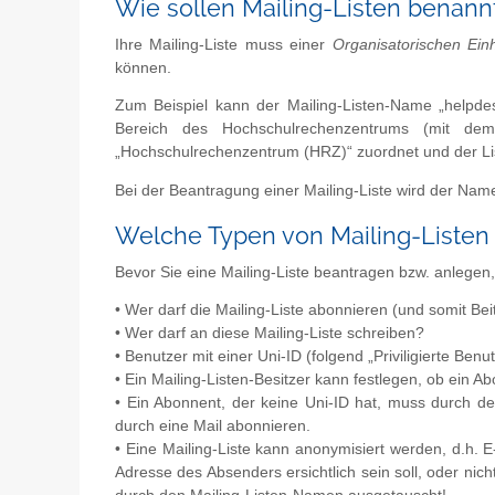
Wie sollen Mailing-Listen benan
Ihre Mailing-Liste muss einer
Organisatorischen Einh
können.
Zum Beispiel kann der Mailing-Listen-Name „helpdes
Bereich des Hochschulrechenzentrums (mit dem
„Hochschulrechenzentrum (HRZ)“ zuordnet und der List
Bei der Beantragung einer Mailing-Liste wird der Name
Welche Typen von Mailing-Listen
Bevor Sie eine Mailing-Liste beantragen bzw. anlegen,
• Wer darf die Mailing-Liste abonnieren (und somit Bei
• Wer darf an diese Mailing-Liste schreiben?
• Benutzer mit einer Uni-ID (folgend „Priviligierte Be
• Ein Mailing-Listen-Besitzer kann festlegen, ob ein 
• Ein Abonnent, der keine Uni-ID hat, muss durch den
durch eine Mail abonnieren.
• Eine Mailing-Liste kann anonymisiert werden, d.h. E
Adresse des Absenders ersichtlich sein soll, oder nich